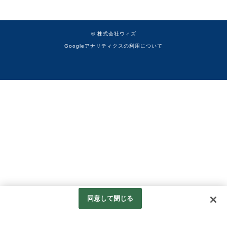
© 株式会社ウィズ
Googleアナリティクスの利用について
同意して閉じる