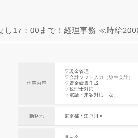
し17：00まで！経理事務 ≪時給200
▽現金管理
▽会計ソフト入力（弥生会計）
仕事内容
▽資金繰表作成
▽税理士対応
▽電話・来客対応 な...
勤務地
東京都 / 江戸川区
月～金