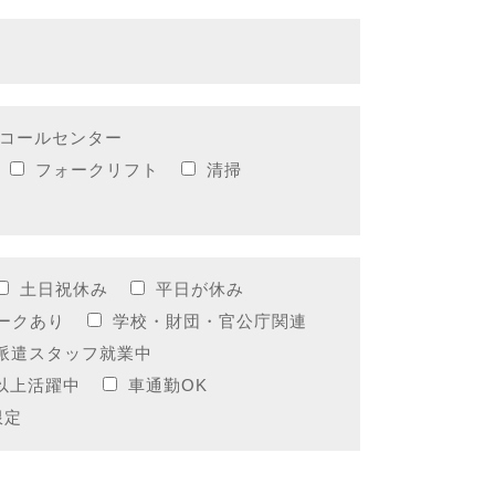
コールセンター
フォークリフト
清掃
土日祝休み
平日が休み
ークあり
学校・財団・官公庁関連
派遣スタッフ就業中
代以上活躍中
車通勤OK
限定