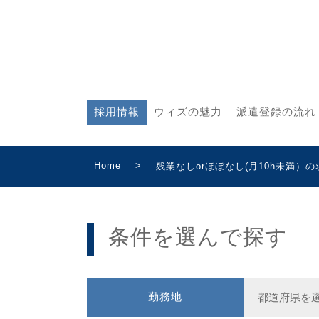
採用情報
ウィズの魅力
派遣登録の流れ
Home
>
残業なしorほぼなし(月10h未満）
条件を選んで探す
勤務地