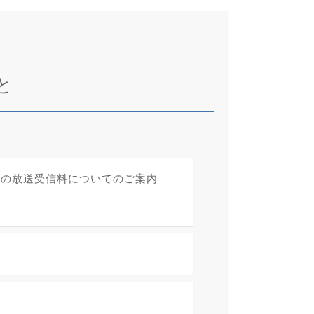
と
への放送受信料についてのご案内