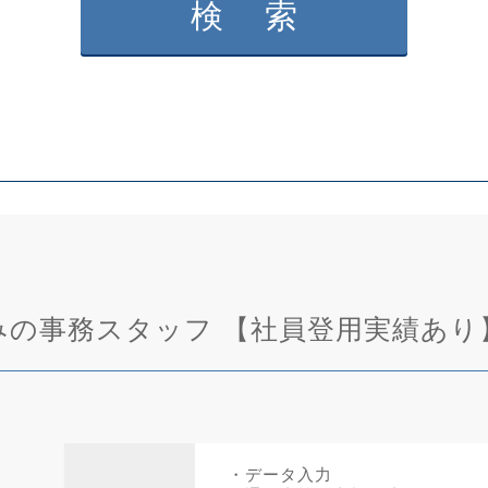
休みの事務スタッフ 【社員登用実績あり
・データ入力