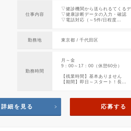
▽健診機関から送られるてくる
仕事内容
▽健康診断データの入力・確認
▽電話対応（～5件/日程度...
勤務地
東京都 / 千代田区
月～金
9：00～17：00（休憩60分）
勤務時間
【残業時間】基本ありません
【期間】即日～スタート！長...
詳細を見る
応募する