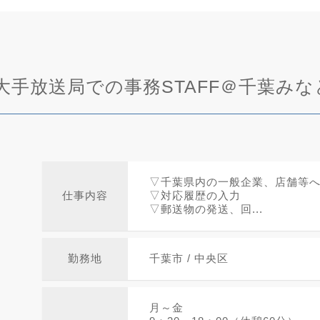
手放送局での事務STAFF＠千葉みな
▽千葉県内の一般企業、店舗等
仕事内容
▽対応履歴の入力
▽郵送物の発送、回...
勤務地
千葉市 / 中央区
月～金