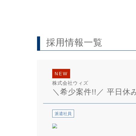
採用情報一覧
NEW
株式会社ウィズ
＼希少案件!!／ 平日
派遣社員