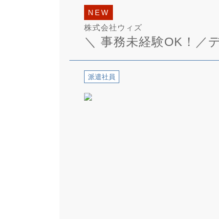
NEW
株式会社ウィズ
＼ 事務未経験OK！／
派遣社員