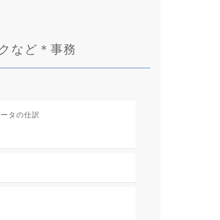
クなど＊事務
データの仕訳