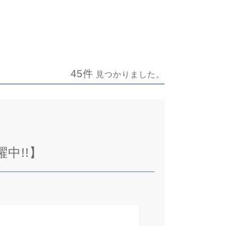
45件
見つかりました。
中!!】