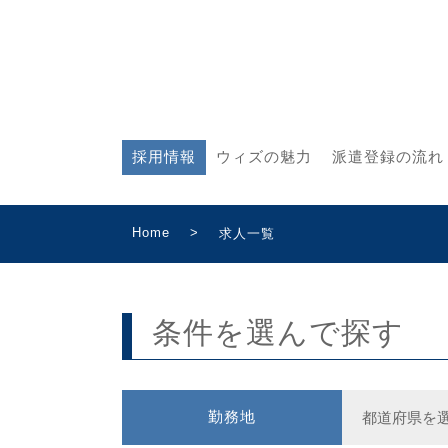
採用情報
ウィズの魅力
派遣登録の流れ
Home
>
求人一覧
条件を選んで探す
勤務地