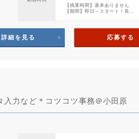
【残業時間】基本ありません
【期間】即日～スタート！長...
詳細を見る
応募する
タ入力など＊コツコツ事務＠小田原