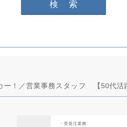
ー！／営業事務スタッフ 【50代活躍
・受発注業務