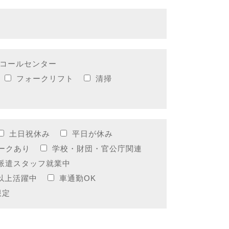
コールセンター
フォークリフト
清掃
土日祝休み
平日が休み
ークあり
学校・財団・官公庁関連
派遣スタッフ就業中
代以上活躍中
車通勤OK
限定