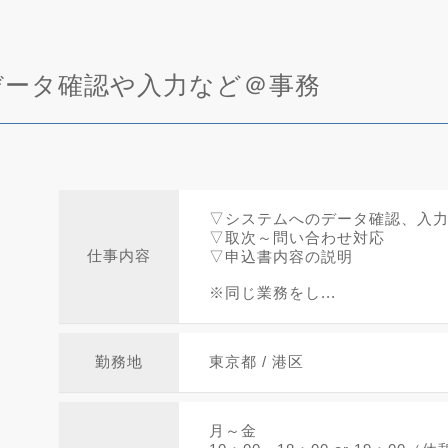
データ確認や入力など＠事務
▽システムへのデータ確認、入
▽取次～問い合わせ対応
仕事内容
▽申込書内容の説明
※同じ業務をし...
勤務地
東京都 / 港区
月～金