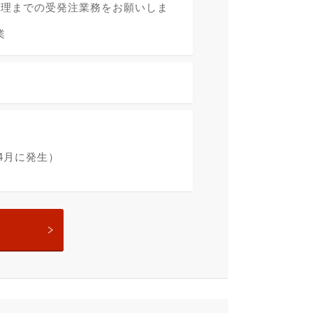
処理までの受発注業務をお願いしま
業
4月に発生）