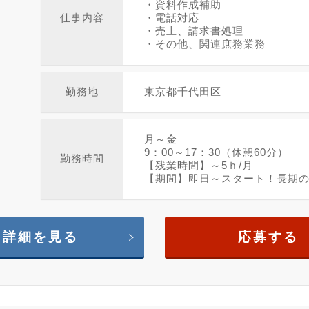
・資料作成補助
仕事内容
・電話対応
・売上、請求書処理
・その他、関連庶務業務
勤務地
東京都千代田区
月～金
9：00～17：30（休憩60分）
勤務時間
【残業時間】～5ｈ/月
【期間】即日～スタート！長期のお
詳細を見る
応募する