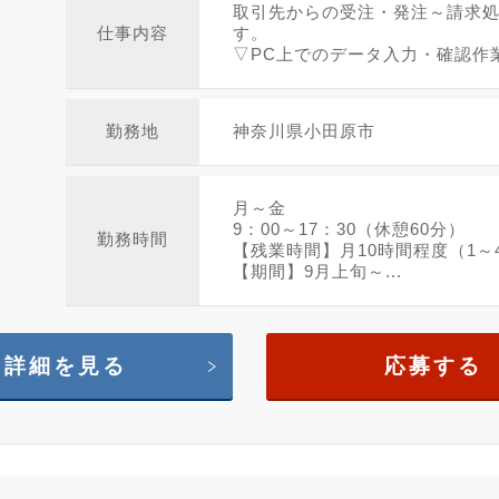
取引先からの受注・発注～請求
仕事内容
す。
▽PC上でのデータ入力・確認作
勤務地
神奈川県小田原市
月～金
9：00～17：30（休憩60分）
勤務時間
【残業時間】月10時間程度（1～
【期間】9月上旬～...
詳細を見る
応募する