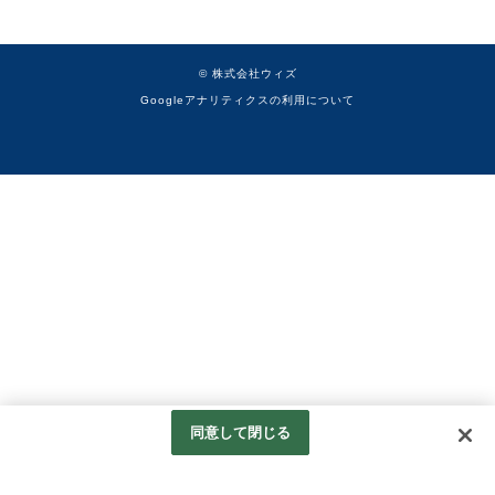
© 株式会社ウィズ
Googleアナリティクスの利用について
同意して閉じる